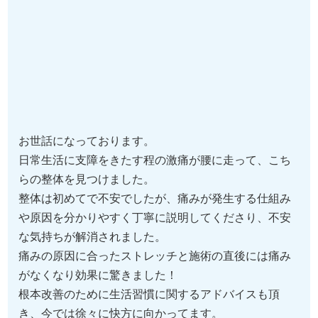
お世話になっております。
日常生活に支障をきたす程の激痛が腰に走って、こち
らの整体を見つけました。
整体は初めてで不安でしたが、痛みが発生する仕組み
や原因を分かりやすく丁寧に説明してくださり、不安
な気持ちが解消されました。
痛みの原因に合ったストレッチと施術の直後には痛み
がなくなり効果に驚きました！
根本改善のために生活習慣に関するアドバイスも頂
き、今では徐々に快方に向かってます。
先生が話し上手で聞き上手な方で人見知りの私でも楽
しく通えてます。