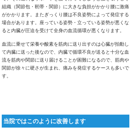
当院ではこのように改善します
当院ではまず、ぎっくり腰の原因が炎症性・代償性・内臓の
循環不良の何で起きているものなのか徹底的に評価を行い施
術に入ります。