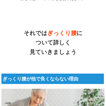
ぎっくり腰が他で良くならない理由
今あなたがぎっくり腰になっていて、病院や整形外科で痛み
止めや湿布を処方されても治らない。挙句の果てには「腹筋
と背筋が足りないから筋肉を鍛えなさい」など古い知識を共
有されている方もいるのでは無いでしょうか。
痛みがなかなか引かないのは、そもそも狙っている原因組織