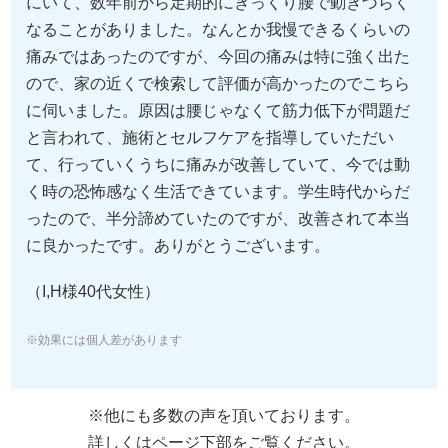
（I,H様40代女性）
※効果には個人差があります
※他にも多数の声を頂いております。
詳しくはページ下部をご覧ください。
それでは
ぎっくり腰
に
ついて詳しく
見ていきましょう