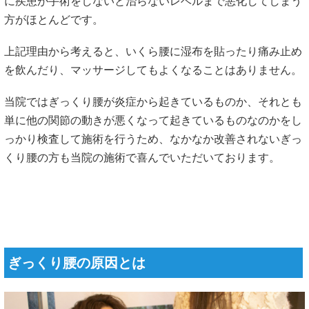
ぎっくり腰の原因とは
1つ目：腰椎の負担がかかりすぎた結果で起こる炎症性のぎ
っくり腰
皆様が経験する多くのぎっくり腰の多くはある日突然急激な