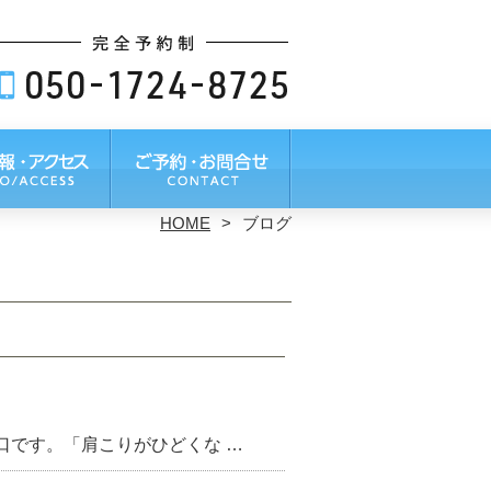
HOME
ブログ
口です。「肩こりがひどくな …