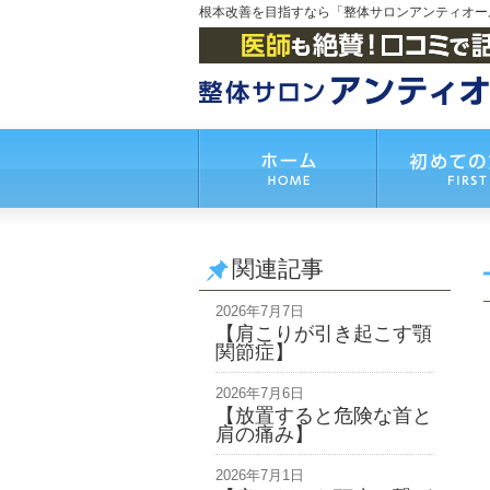
根本改善を目指すなら「整体サロンアンティオー
関連記事
2026年7月7日
【肩こりが引き起こす顎
関節症】
2026年7月6日
【放置すると危険な首と
肩の痛み】
2026年7月1日