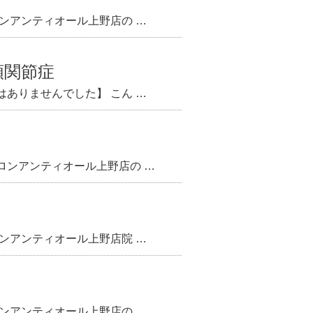
ンアンティオール上野店の …
顎関節症
ありませんでした】 こん …
ロンアンティオール上野店の …
ンアンティオール上野店院 …
ンアンティオール上野店の …