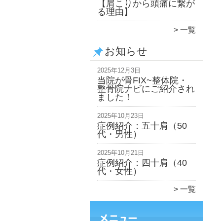
【肩こりから頭痛に繋が
る理由】
一覧
お知らせ
2025年12月3日
当院が骨FIX~整体院・
整骨院ナビにご紹介され
ました！
2025年10月23日
症例紹介：五十肩（50
代・男性）
2025年10月21日
症例紹介：四十肩（40
代・女性）
一覧