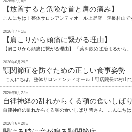
2026年7月6日
【放置すると危険な首と肩の痛み】
こんにちは！整体サロンアンティオール上野店 院長村山で
2026年7月1日
【肩こりから頭痛に繋がる理由】
【肩こりから頭痛に繋がる理由】 「薬を飲めば治まるから。
2026年6月29日
顎関節症を防ぐための正しい食事姿勢
こんにちは。整体サロンアンティオール上野店院長の村山です
2026年6月27日
自律神経の乱れからくる顎の食いしば
自律神経の乱れからくる顎の食いしばり 皆さん、こんにちは
2026年6月20日
開ける時に音が鳴る顎関節症