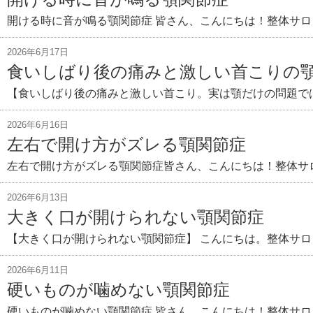
開ける時に音が鳴る顎関節症 皆さん、こんにちは！整体サロ
2026年6月17日
食いしばり後の痛みと激しい首こりの
【食いしばり後の痛みと激しい首こり。実は顎だけの問題では
2026年6月16日
左右で開け方がズレる顎関節症
左右で開け方がズレる顎関節症皆さん、こんにちは！整体サ
2026年6月13日
大きく口が開けられない顎関節症
【大きく口が開けられない顎関節症】 こんにちは。整体サロ
2026年6月11日
硬いものが噛めない顎関節症
硬いものが噛めない顎関節症 皆さん、こんにちは！整体サロ