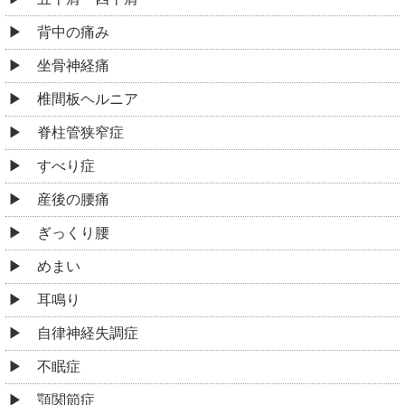
背中の痛み
坐骨神経痛
椎間板ヘルニア
脊柱管狭窄症
すべり症
産後の腰痛
ぎっくり腰
めまい
耳鳴り
自律神経失調症
不眠症
顎関節症