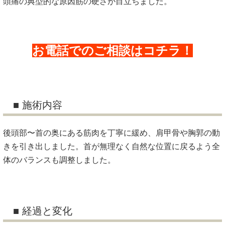
頭痛の典型的な原因筋の硬さが目立ちました。
お電話でのご相談はコチラ！
■ 施術内容
後頭部〜首の奥にある筋肉を丁寧に緩め、肩甲骨や胸郭の動
きを引き出しました。首が無理なく自然な位置に戻るよう全
体のバランスも調整しました。
■ 経過と変化